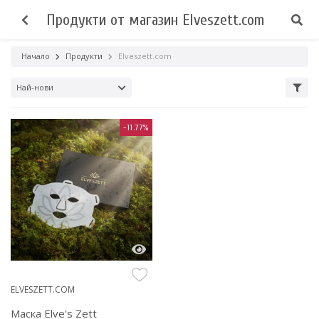
Продукти от магазин Elveszett.com
Начало
Продукти
Elveszett.com
Най-нови
-11.77%
ELVESZETT.COM
Маска Elve's Zett