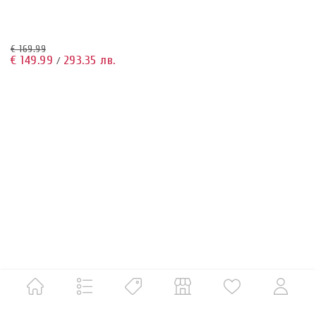
€ 169.99
€ 149.99
293.35 лв.
/