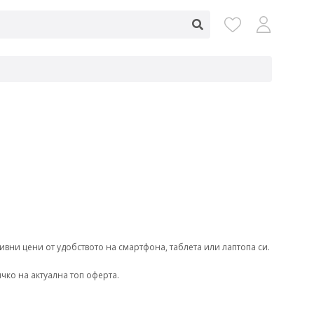
ивни цени от удобството на смартфона, таблета или лаптопа си.
ичко на актуална топ оферта.