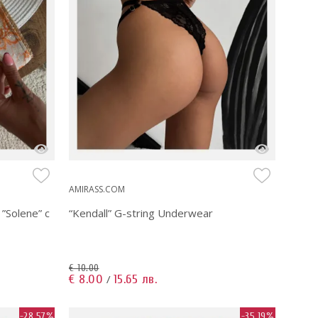
AMIRASS.COM
”Solene” с
“Kendall” G-string Underwear
€ 10.00
€ 8.00
15.65 лв.
/
-28.57%
-35.19%