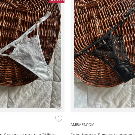
M
AMIRASS.COM
gs Луксозна прашка ”White
Sexy thongs Луксозна прашка 