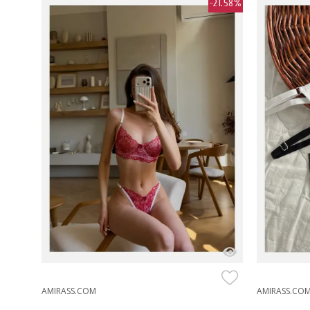
-21.58%
AMIRASS.COM
AMIRASS.CO