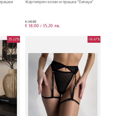
 прашки
Жартиерен колан и прашка “Danaya”
€ 24.00
€ 18.00
35.20 лв.
/
-35.22%
-36.67%