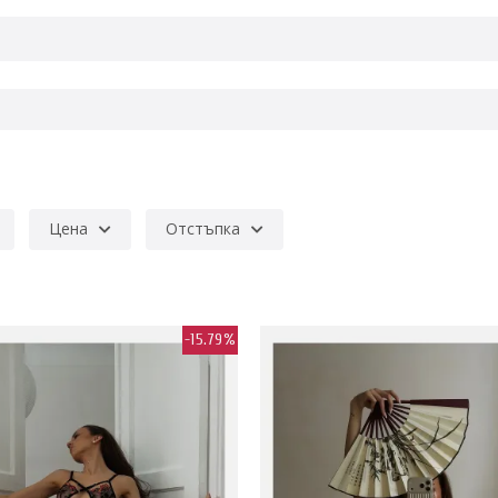
Цена
Отстъпка
-15.79%