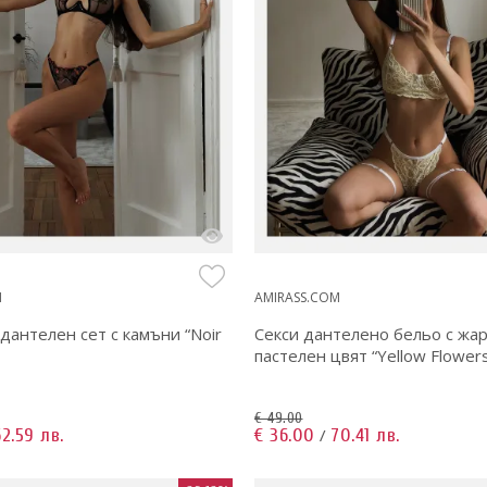
M
AMIRASS.COM
дантелен сет с камъни “Noir
Секси дантелено бельо с жа
пастелен цвят “Yellow Flower
€ 49.00
62.59 лв.
€ 36.00
70.41 лв.
/