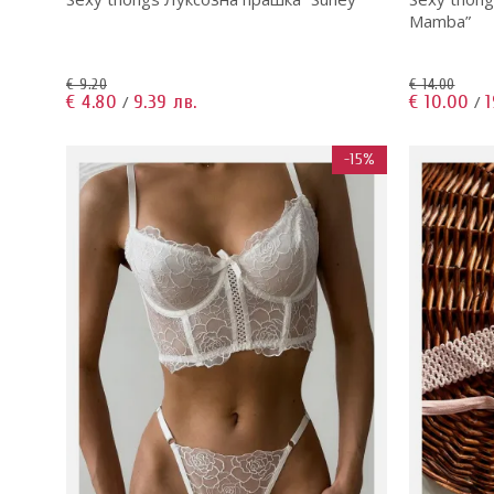
Mamba”
€ 9.20
€ 14.00
€ 4.80
9.39 лв.
€ 10.00
1
/
/
-15%