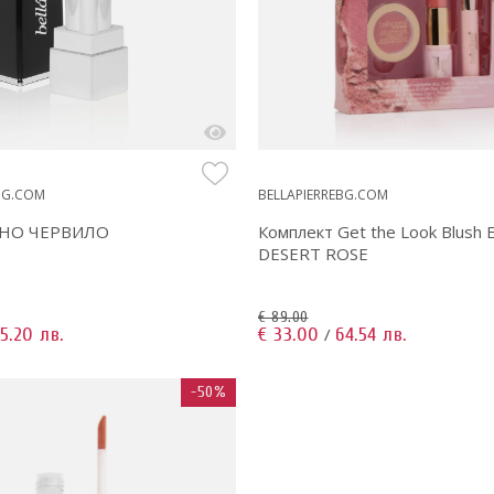
BG.COM
BELLAPIERREBG.COM
НО ЧЕРВИЛО
Комплект Get the Look Blush E
DESERT ROSE
€ 89.00
5.20 лв.
€ 33.00
64.54 лв.
/
-50%