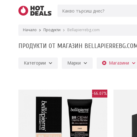
Начало
Продукти
Bellapierrebg.com
ПРОДУКТИ ОТ МАГАЗИН BELLAPIERREBG.CO
Категории
Марки
Магазини
-66.07%