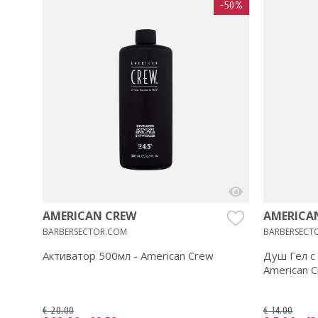
-50%
AMERICAN CREW
AMERICA
BARBERSECTOR.COM
BARBERSECT
Активатор 500мл - American Crew
Душ Гел с
American 
€ 20.00
€ 14.00