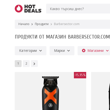
Начало
Продукти
Barbersector.com
ПРОДУКТИ ОТ МАГАЗИН BARBERSECTOR.COM
Категории
Марки
Магазини
1
2
-15.35%