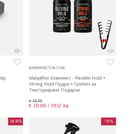
BARBERSECTOR.COM
0бр
Manplifier Комплект - Flexible Hold +
Strong Hold Пудра + Гребен за
Текстуриране Подарък
€ 28.00
€ 20.00
39.12 лв.
/
-18.18%
-50%