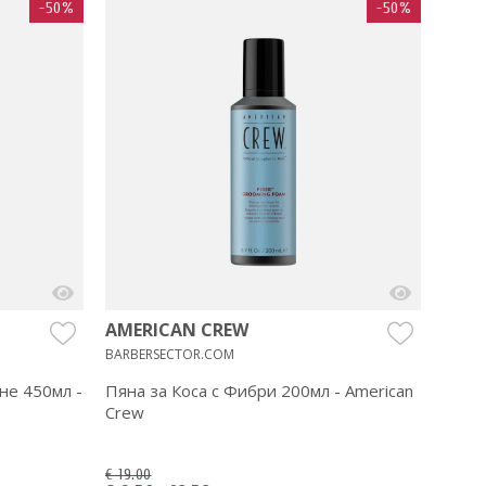
-50%
-50%
AMERICAN CREW
BARBERSECTOR.COM
не 450мл -
Пяна за Коса с Фибри 200мл - American
Crew
€ 19.00