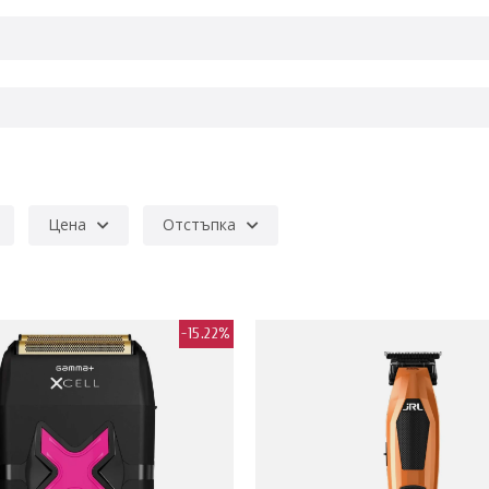
Цена
Отстъпка
-15.22%