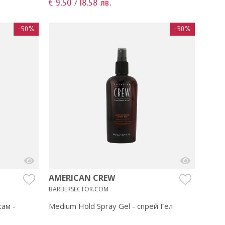
€ 9.50
18.58 лв.
/
-50%
-50%
AMERICAN CREW
BARBERSECTOR.COM
ам -
Medium Hold Spray Gel - спрей Гел