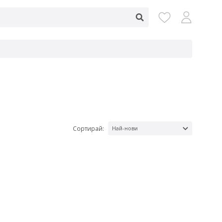
Сортирай:
Най-нови