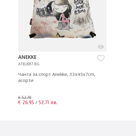
ANEKKE
ATELIER7.BG
Чанта за спорт Anekke, 33x45x7cm,
асорти
€ 52.70
€ 26.95
52.71 лв.
/