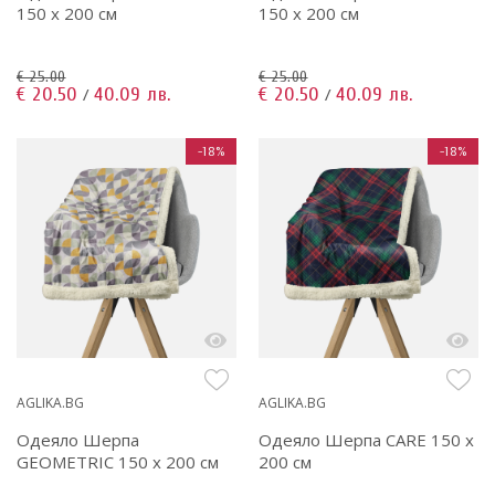
150 x 200 см
150 x 200 см
€ 25.00
€ 25.00
€ 20.50
40.09 лв.
€ 20.50
40.09 лв.
/
/
-18%
-18%
AGLIKA.BG
AGLIKA.BG
Одеяло Шерпа
Одеяло Шерпа CARE 150 x
GEOMETRIC 150 x 200 см
200 см