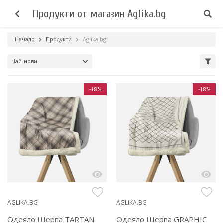
Продукти от магазин Aglika.bg
Начало
Продукти
Aglika.bg
Най-нови
-18%
-18%
AGLIKA.BG
AGLIKA.BG
Одеяло Шерпа TARTAN
Одеяло Шерпа GRAPHIC