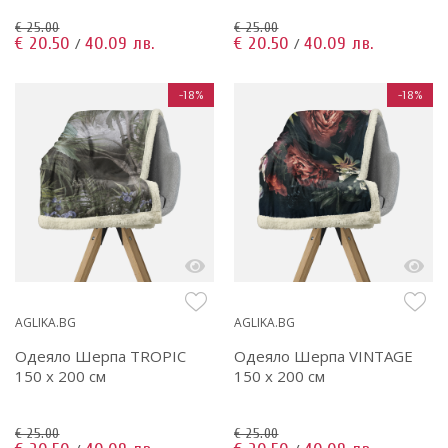
€ 25.00
€ 25.00
€ 20.50
40.09 лв.
€ 20.50
40.09 лв.
/
/
-18%
-18%
AGLIKA.BG
AGLIKA.BG
Одеяло Шерпа TROPIC
Одеяло Шерпа VINTAGE
150 x 200 см
150 x 200 см
€ 25.00
€ 25.00