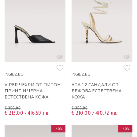
INGILIZ.BG
INGILIZ.BG
ADA 12 САНДАЛИ ОТ
VIPER ЧЕХЛИ ОТ ПИТОН
БЕЖОВА ЕСТЕСТВЕНА
ПРИНТ И ЧЕРНА
КОЖА
ЕСТЕСТВЕНА КОЖА
€ 350.00
€ 355.00
€ 210.00
410.72 лв.
€ 213.00
416.59 лв.
/
/
-40%
-40%