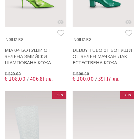
INGILIZ.BG
INGILIZ.BG
DEBBY TUBO 01 БОТУШИ
MIA 04 БОТУШИ ОТ
ОТ ЗЕЛЕН МАЧКАН ЛАК
ЗЕЛЕНА ЗМИЙСКИ
ЕСТЕСТВЕНА КОЖА
ЩАМПОВАНА КОЖА
€ 500.00
€ 520.00
€ 200.00
391.17 лв.
€ 208.00
406.81 лв.
/
/
-50%
-40%