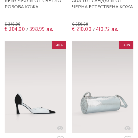
ADA 101 САНДАЛИ ОТ
RENY ЧЕХЛИ ОТ СВЕТЛО
ЧЕРНА ЕСТЕСТВЕНА КОЖА
РОЗОВА КОЖА
€ 350.00
€ 340.00
€ 210.00
410.72 лв.
€ 204.00
398.99 лв.
/
/
-40%
-40%