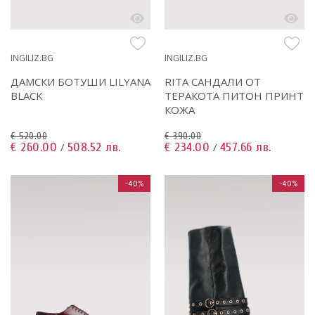
INGILIZ.BG
INGILIZ.BG
ДАМСКИ БОТУШИ LILYANA
RITA САНДАЛИ ОТ
BLACK
ТЕРАКОТА ПИТОН ПРИНТ
КОЖА
€ 520.00
€ 390.00
€ 260.00
508.52 лв.
€ 234.00
457.66 лв.
/
/
-40%
-40%