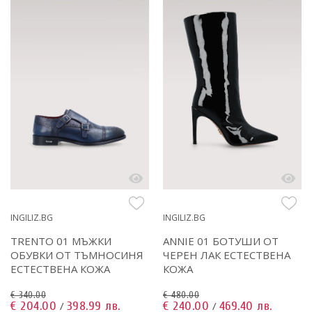
INGILIZ.BG
INGILIZ.BG
TRENTO 01 МЪЖКИ
ANNIE 01 БОТУШИ ОТ
ОБУВКИ ОТ ТЪМНОСИНЯ
ЧЕРЕН ЛАК ЕСТЕСТВЕНА
ЕСТЕСТВЕНА КОЖА
КОЖА
€ 340.00
€ 480.00
€ 204.00
398.99 лв.
€ 240.00
469.40 лв.
/
/