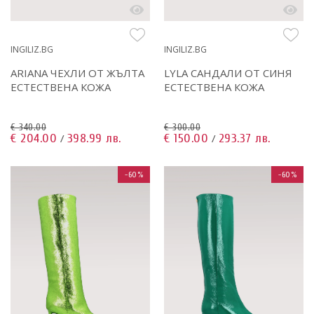
INGILIZ.BG
INGILIZ.BG
ARIANA ЧЕХЛИ ОТ ЖЪЛТА
LYLA САНДАЛИ ОТ СИНЯ
ЕСТЕСТВЕНА КОЖА
ЕСТЕСТВЕНА КОЖА
€ 340.00
€ 300.00
€ 204.00
398.99 лв.
€ 150.00
293.37 лв.
/
/
-60%
-60%