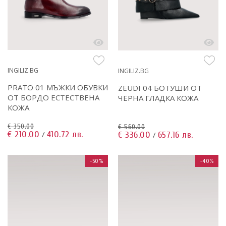
INGILIZ.BG
INGILIZ.BG
PRATO 01 МЪЖКИ ОБУВКИ
ZEUDI 04 БОТУШИ ОТ
ОТ БОРДО ЕСТЕСТВЕНА
ЧЕРНА ГЛАДКА КОЖА
КОЖА
€ 350.00
€ 560.00
€ 210.00
410.72 лв.
€ 336.00
657.16 лв.
/
/
-50%
-40%