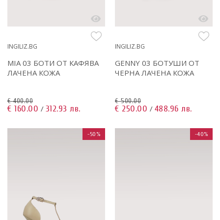
INGILIZ.BG
INGILIZ.BG
GENNY 03 БОТУШИ ОТ
MIA 03 БОТИ ОТ КАФЯВА
ЧЕРНА ЛАЧЕНА КОЖА
ЛАЧЕНА КОЖА
€ 500.00
€ 400.00
€ 250.00
488.96 лв.
€ 160.00
312.93 лв.
/
/
-50%
-40%