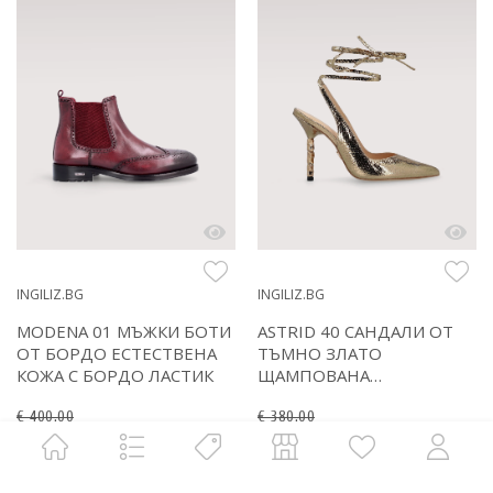
INGILIZ.BG
INGILIZ.BG
MODENA 01 МЪЖКИ БОТИ
ASTRID 40 САНДАЛИ ОТ
ОТ БОРДО ЕСТЕСТВЕНА
ТЪМНО ЗЛАТО
КОЖА С БОРДО ЛАСТИК
ЩАМПОВАНА
ЕСТЕСТВЕНА КОЖА
€ 400.00
€ 380.00
€ 240.00
469.40 лв.
€ 190.00
371.61 лв.
/
/
-40%
-40%