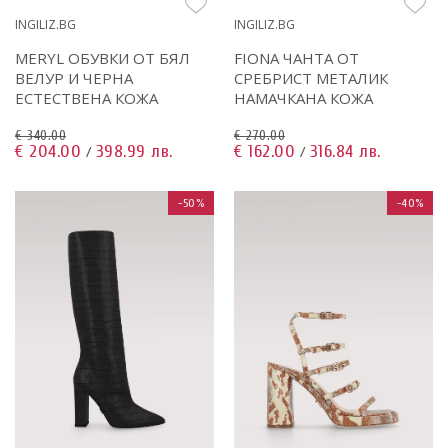
INGILIZ.BG
INGILIZ.BG
MERYL ОБУВКИ ОТ БЯЛ
FIONA ЧАНТА ОТ
ВЕЛУР И ЧЕРНА
СРЕБРИСТ МЕТАЛИК
ЕСТЕСТВЕНА КОЖА
НАМАЧКАНА КОЖА
€ 340.00
€ 270.00
€ 204.00
398.99 лв.
€ 162.00
316.84 лв.
/
/
-50%
-40%