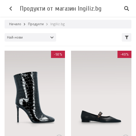
Продукти от магазин Ingiliz.bg
Начало
Продукти
Ingiliz.bg
Най-нови
-50%
-40%