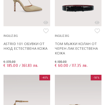
INGILIZ.BG
INGILIZ.BG
ASTRID 101 ОБУВКИ ОТ
TOM МЪЖКИ КОЛАН ОТ
НЮД ЕСТЕСТВЕНА КОЖА
ЧЕРЕН ЛАК ЕСТЕСТВЕНА
КОЖА
€ 370.00
€ 100.00
€ 185.00
361.83 лв.
€ 60.00
117.35 лв.
/
/
-40%
-50%