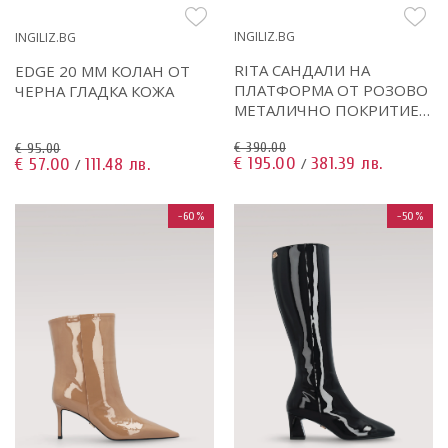
INGILIZ.BG
INGILIZ.BG
RITA САНДАЛИ НА
EDGE 20 MM КОЛАН ОТ
ПЛАТФОРМА ОТ РОЗОВО
ЧЕРНА ГЛАДКА КОЖА
МЕТАЛИЧНО ПОКРИТИЕ
ЕСТЕСТВЕНА КОЖА
€ 390.00
€ 95.00
€ 195.00
381.39 лв.
€ 57.00
111.48 лв.
/
/
-60%
-50%