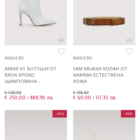
INGILIZ.BG
INGILIZ.BG
ANNIE 01 БОТУШИ ОТ
SAM МЪЖКИ КОЛАН ОТ
БЯЛА КРОКО
КАФЯВА ЕСТЕСТВЕНА
ЩАМПОВАНА
КОЖА
ЕСТЕСТВЕНА КОЖА
€ 500.00
€ 100.00
€ 250.00
488.96 лв.
€ 60.00
117.35 лв.
/
/
-40%
-40%