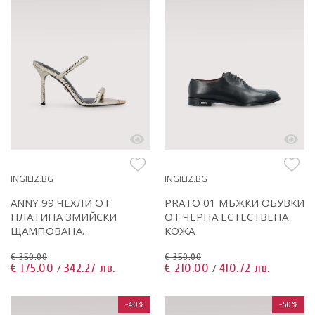
INGILIZ.BG
INGILIZ.BG
ANNY 99 ЧЕХЛИ ОТ
PRATO 01 МЪЖКИ ОБУВКИ
ПЛАТИНА ЗМИЙСКИ
ОТ ЧЕРНА ЕСТЕСТВЕНА
ЩАМПОВАНА
КОЖА
ЕСТЕСТВЕНА КОЖА
€ 350.00
€ 350.00
€ 175.00
342.27 лв.
€ 210.00
410.72 лв.
/
/
-40%
-50%