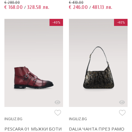
€ 410.00
€ 280.00
€ 246.00
481.13 лв.
€ 168.00
328.58 лв.
/
/
-40%
-40%
INGILIZ.BG
INGILIZ.BG
PESCARA 01 МЪЖКИ БОТИ
DALIA ЧАНТА ПРЕЗ РАМО