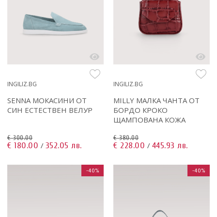
INGILIZ.BG
INGILIZ.BG
SENNA МОКАСИНИ ОТ
MILLY МАЛКА ЧАНТА ОТ
СИН ЕСТЕСТВЕН ВЕЛУР
БОРДО КРОКО
ЩАМПОВАНА КОЖА
€ 300.00
€ 380.00
€ 180.00
352.05 лв.
€ 228.00
445.93 лв.
/
/
-40%
-40%