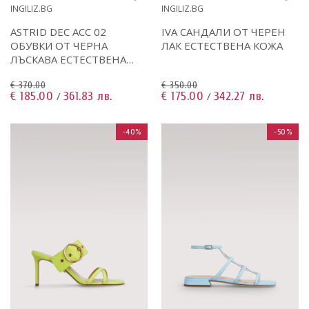
INGILIZ.BG
INGILIZ.BG
ASTRID DEC ACC 02
IVA САНДАЛИ ОТ ЧЕРЕН
ОБУВКИ ОТ ЧЕРНА
ЛАК ЕСТЕСТВЕНА КОЖА
ЛЪСКАВА ЕСТЕСТВЕНА
КОЖА
€ 370.00
€ 350.00
€ 185.00
361.83 лв.
€ 175.00
342.27 лв.
/
/
-40%
-50%