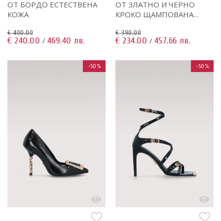
ОТ БОРДО ЕСТЕСТВЕНА
ОТ ЗЛАТНО И ЧЕРНО
КОЖА
КРОКО ЩАМПОВАНА
КОЖА
€ 400.00
€ 390.00
€ 240.00
469.40 лв.
€ 234.00
457.66 лв.
/
/
-50%
-50%