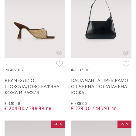
INGILIZ.BG
INGILIZ.BG
REY ЧЕХЛИ ОТ
DALIA ЧАНТА ПРЕЗ РАМО
ШОКОЛАДОВО КАФЯВА
ОТ ЧЕРНА ПОЛУЛАЧЕНА
КОЖА И РАФИЯ
КОЖА
€ 340.00
€ 380.00
€ 204.00
398.99 лв.
€ 228.00
445.93 лв.
/
/
-40%
-50%