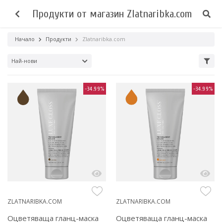
Продукти от магазин Zlatnaribka.com
Начало
Продукти
Zlatnaribka.com
Най-нови
-34.99%
-34.99%
ZLATNARIBKA.COM
ZLATNARIBKA.COM
Оцветяваща гланц-маска
Оцветяваща гланц-маска