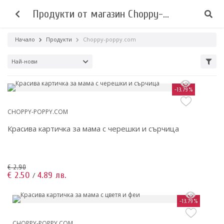
Продукти от магазин Choppy-
poppy.com
Начало
Продукти
Choppy-poppy.com
Най-нови
-13.79%
CHOPPY-POPPY.COM
Красива картичка за мама с черешки и сърчица
€ 2.90
€ 2.50
4.89 лв.
/
-13.79%
CHOPPY-POPPY.COM