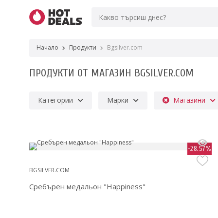
Начало
Продукти
Bgsilver.com
ПРОДУКТИ ОТ МАГАЗИН BGSILVER.COM
Категории
Марки
Магазини
-28.57%
BGSILVER.COM
Сребърен медальон "Happiness"