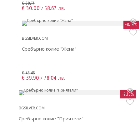
€ 30.17
€ 30.00
58.67 лв.
/
-8.19%
BGSILVER.COM
Сребърно колие "Жена"
€ 43.46
€ 39.90
78.04 лв.
/
-2.19%
BGSILVER.COM
Сребърно колие "Приятели"