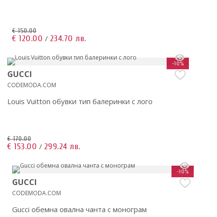
€ 150.00
€ 120.00
234.70 лв.
/
-10%
GUCCI
CODEMODA.COM
Louis Vuitton обувки тип балеринки с лого
€ 170.00
€ 153.00
299.24 лв.
/
-10%
GUCCI
CODEMODA.COM
Gucci обемна овална чанта с монограм