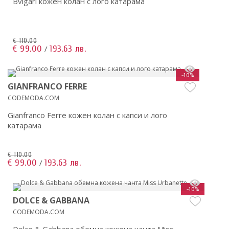
Bvlgari кожен колан с лого катарама
€ 110.00
€ 99.00
193.63 лв.
/
-10%
GIANFRANCO FERRE
CODEMODA.COM
Gianfranco Ferre кожен колан с капси и лого
катарама
€ 110.00
€ 99.00
193.63 лв.
/
-10%
DOLCE & GABBANA
CODEMODA.COM