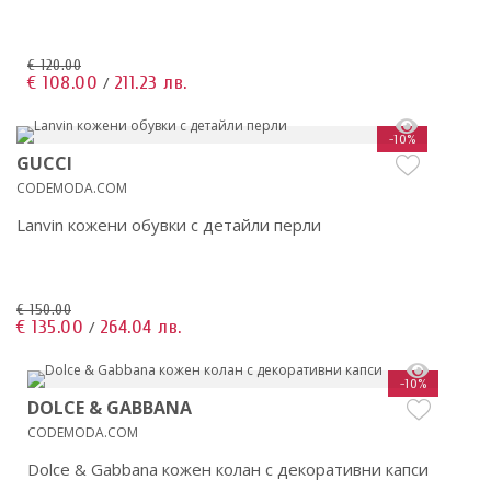
€ 120.00
€ 108.00
211.23 лв.
/
-10%
GUCCI
CODEMODA.COM
Lanvin кожени обувки с детайли перли
€ 150.00
€ 135.00
264.04 лв.
/
-10%
DOLCE & GABBANA
CODEMODA.COM
Dolce & Gabbana кожен колан с декоративни капси