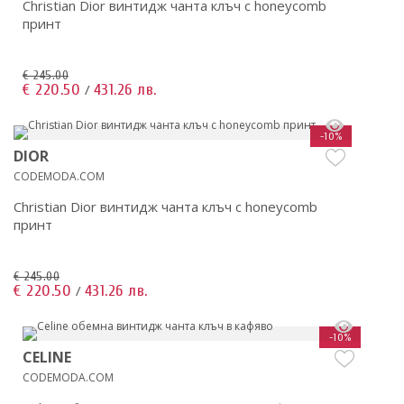
Christian Dior винтидж чанта клъч с honeycomb
принт
€ 245.00
€ 220.50
431.26 лв.
/
-10%
DIOR
CODEMODA.COM
Christian Dior винтидж чанта клъч с honeycomb
принт
€ 245.00
€ 220.50
431.26 лв.
/
-10%
CELINE
CODEMODA.COM