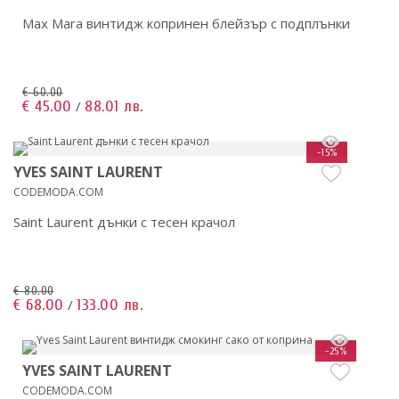
Max Mara винтидж копринен блейзър с подплънки
€ 60.00
€ 45.00
88.01 лв.
/
-15%
YVES SAINT LAURENT
CODEMODA.COM
Saint Laurent дънки с тесен крачол
€ 80.00
€ 68.00
133.00 лв.
/
-25%
YVES SAINT LAURENT
CODEMODA.COM