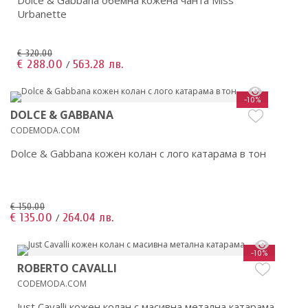
Dolce & Gabbana обемна кожена чанта Miss
Urbanette
€ 320.00
€ 288.00
563.28 лв.
/
-10%
DOLCE & GABBANA
CODEMODA.COM
Dolce & Gabbana кожен колан с лого катарама в тон
€ 150.00
€ 135.00
264.04 лв.
/
-10%
ROBERTO CAVALLI
CODEMODA.COM
Just Cavalli кожен колан с масивна метална катарама