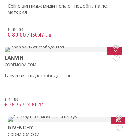
Celine винтидж миди пола от подобна на лен
материя
€ 100.00
€ 80.00
156.47 лв.
/
-15%
LANVIN
CODEMODA.COM
Lanvin винтидж свободен топ
€ 45.00
€ 38.25
74.81 лв.
/
-15%
GIVENCHY
CODEMODA.COM