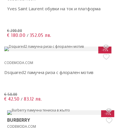
Yves Saint Laurent обувки на ток и платформа
€ 200.00
€ 180.00
352.05 лв.
/
-15%
CODEMODA.COM
Dsquared2 памучна риза с флорален мотив
€ 50.00
€ 42.50
83.12 лв.
/
-15%
BURBERRY
CODEMODA.COM