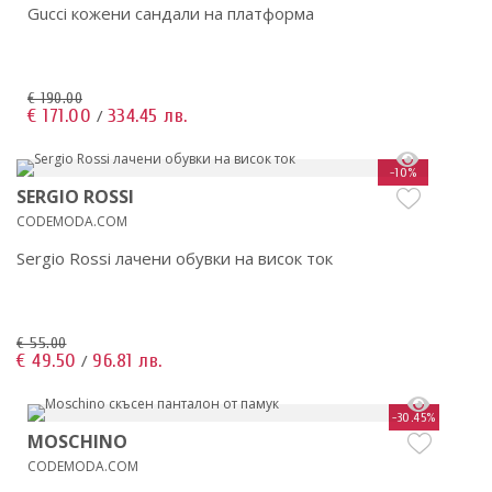
Gucci кожени сандали на платформа
€ 190.00
€ 171.00
334.45 лв.
/
-10%
SERGIO ROSSI
CODEMODA.COM
Sergio Rossi лачени обувки на висок ток
€ 55.00
€ 49.50
96.81 лв.
/
-30.45%
MOSCHINO
CODEMODA.COM