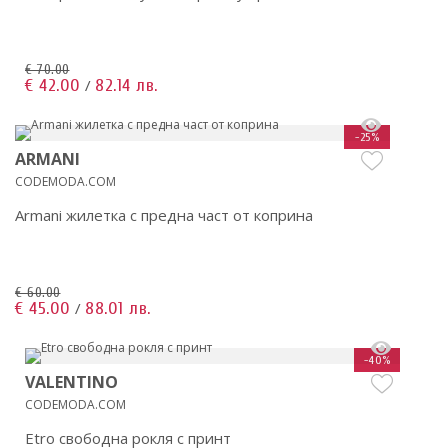
€ 70.00
€ 42.00
82.14 лв.
/
-25%
ARMANI
CODEMODA.COM
Armani жилетка с предна част от коприна
€ 60.00
€ 45.00
88.01 лв.
/
-40%
VALENTINO
CODEMODA.COM
Etro свободна рокля с принт