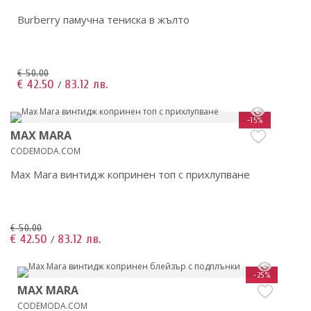
Burberry памучна тениска в жълто
€ 50.00
€ 42.50
83.12 лв.
/
-15%
MAX MARA
CODEMODA.COM
Max Mara винтидж копринен топ с прихлупване
€ 50.00
€ 42.50
83.12 лв.
/
-25%
MAX MARA
CODEMODA.COM