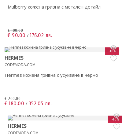
Mulberry кожена гривна с метален детайл
€ 100.00
€ 90.00
176.02 лв.
/
-10%
HERMES
CODEMODA.COM
Hermes кожена гривна с усукване в черно
€ 200.00
€ 180.00
352.05 лв.
/
-10%
HERMES
CODEMODA.COM