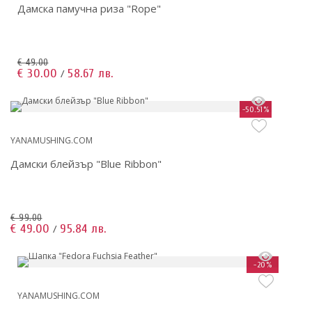
Дамска памучна риза "Rope"
€ 49.00
€ 30.00
58.67 лв.
/
-50.51%
YANAMUSHING.COM
Дамски блейзър "Blue Ribbon"
€ 99.00
€ 49.00
95.84 лв.
/
-20%
YANAMUSHING.COM