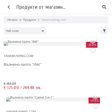
Продукти от магазин
Yanamushing.com
Начало
Продукти
Yanamushing.com
Най-нови
-23.31%
YANAMUSHING.COM
Вълнено палто "INK"
€ 163.00
€ 125.00
244.48 лв.
/
-23.31%
YANAMUSHING.COM