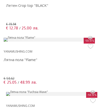
Летен Crop top "BLACK"
€ 19.94
€ 12.78
25.00 лв.
/
-50.51%
YANAMUSHING.COM
Лятна пола "Flame"
€ 50.62
€ 25.05
48.99 лв.
/
-50.51%
YANAMUSHING.COM