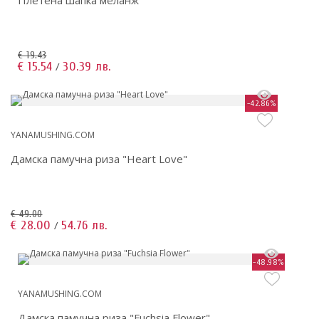
Плетена шапка меланж
€ 19.43
€ 15.54
30.39 лв.
/
-42.86%
YANAMUSHING.COM
Дамска памучна риза "Heart Love"
€ 49.00
€ 28.00
54.76 лв.
/
-48.98%
YANAMUSHING.COM
Дамска памучна риза "Fuchsia Flower"