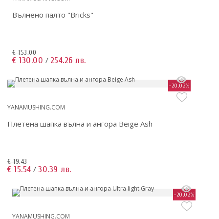
Вълнено палто "Bricks"
€ 153.00
€ 130.00
254.26 лв.
/
-20.02%
YANAMUSHING.COM
Плетена шапка вълна и ангора Beige Ash
€ 19.43
€ 15.54
30.39 лв.
/
-20.02%
YANAMUSHING.COM