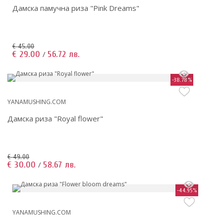
Дамска памучна риза "Pink Dreams"
€ 45.00
€ 29.00
56.72 лв.
/
-38.78%
YANAMUSHING.COM
Дамска риза "Royal flower"
€ 49.00
€ 30.00
58.67 лв.
/
-44.95%
YANAMUSHING.COM