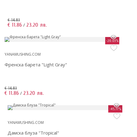
€ 14.83
€ 11.86
23.20 лв.
/
-20.03%
YANAMUSHING.COM
Френска барета "Light Gray"
€ 14.83
€ 11.86
23.20 лв.
/
-45.77%
YANAMUSHING.COM
Дамска блуза "Tropical"