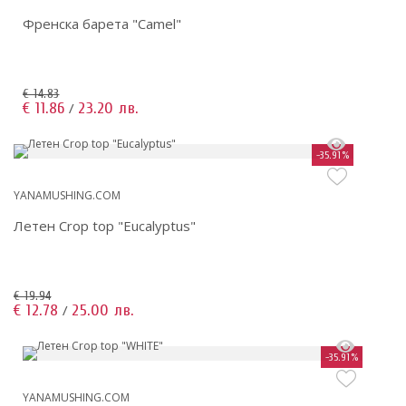
Френска барета "Camel"
€ 14.83
€ 11.86
23.20 лв.
/
-35.91%
YANAMUSHING.COM
Летен Crop top "Eucalyptus"
€ 19.94
€ 12.78
25.00 лв.
/
-35.91%
YANAMUSHING.COM