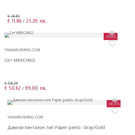
€ 14.83
€ 11.86
23.20 лв.
/
-13.16%
YANAMUSHING.COM
Сет МЕКСИКО
€ 58.29
€ 50.62
99.00 лв.
/
-20.21%
YANAMUSHING.COM
Дамски панталон тип Paper pants- Gray/Gold