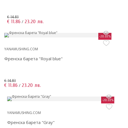
€ 14.83
€ 11.86
23.20 лв.
/
-20.03%
YANAMUSHING.COM
Френска барета "Royal blue"
€ 14.83
€ 11.86
23.20 лв.
/
-20.03%
YANAMUSHING.COM
Френска барета "Gray"