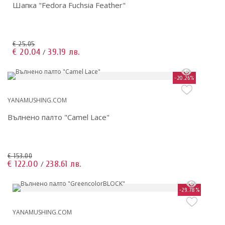
Шапка "Fedora Fuchsia Feather"
€ 25.05
€ 20.04
39.19 лв.
/
-20.26%
YANAMUSHING.COM
Вълнено палто "Camel Lace"
€ 153.00
€ 122.00
238.61 лв.
/
-29.78%
YANAMUSHING.COM