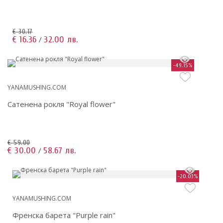
€ 30.17
€ 16.36
32.00 лв.
/
-49.15%
YANAMUSHING.COM
Сатенена рокля "Royal flower"
€ 59.00
€ 30.00
58.67 лв.
/
-20.03%
YANAMUSHING.COM
Френска барета "Purple rain"