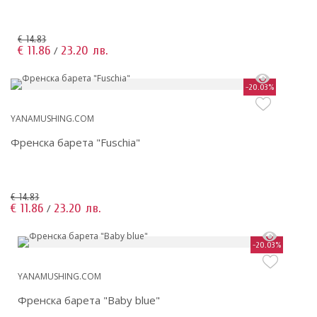
€ 14.83
€ 11.86
23.20 лв.
/
-20.03%
YANAMUSHING.COM
Френска барета "Fuschia"
€ 14.83
€ 11.86
23.20 лв.
/
-20.03%
YANAMUSHING.COM
Френска барета "Baby blue"