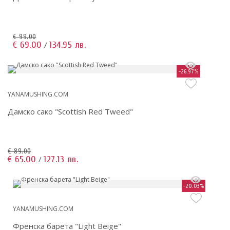
€ 99.00
€ 69.00
134.95 лв.
/
-26.97%
YANAMUSHING.COM
Дамско сако "Scottish Red Tweed"
€ 89.00
€ 65.00
127.13 лв.
/
-20.03%
YANAMUSHING.COM
Френска барета "Light Beige"