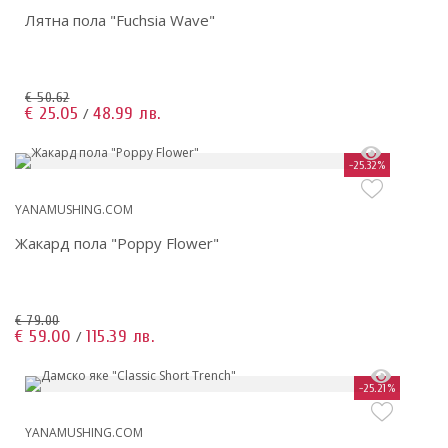
Лятна пола "Fuchsia Wave"
€ 50.62
€ 25.05
48.99 лв.
/
-25.32%
YANAMUSHING.COM
Жакард пола "Poppy Flower"
€ 79.00
€ 59.00
115.39 лв.
/
-25.21%
YANAMUSHING.COM