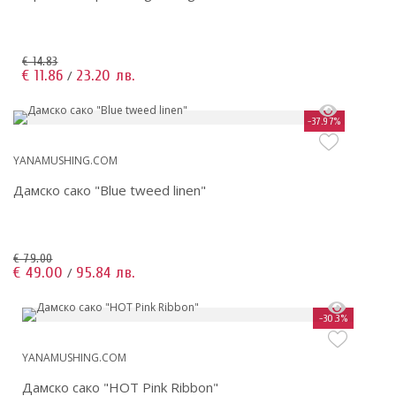
€ 14.83
€ 11.86
23.20 лв.
/
-37.97%
YANAMUSHING.COM
Дамско сако "Blue tweed linen"
€ 79.00
€ 49.00
95.84 лв.
/
-30.3%
YANAMUSHING.COM
Дамско сако "HOT Pink Ribbon"