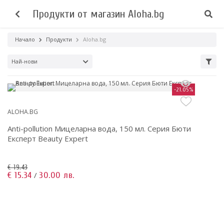
Продукти от магазин Aloha.bg
Начало
Продукти
Aloha.bg
Най-нови
-21.05%
ALOHA.BG
Anti-pollution Мицеларна вода, 150 мл. Серия Бюти
Експерт Beauty Expert
€ 19.43
€ 15.34
30.00 лв.
/