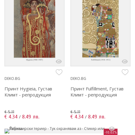
DEKO.BG
DEKO.BG
Принт Hygieia, Густав
Принт Fulfillment, Густав
Климт - репродукция
Климт - репродукция
€ 5.11
€ 5.11
€ 4.34
8.49 лв.
€ 4.34
8.49 лв.
/
/
-10.02%