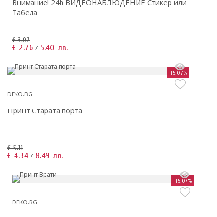
Внимание! 24h ВИДЕОНАБЛЮДЕНИЕ Стикер или
Табела
€ 3.07
€ 2.76
5.40 лв.
/
-15.07%
DEKO.BG
Принт Старата порта
€ 5.11
€ 4.34
8.49 лв.
/
-15.07%
DEKO.BG