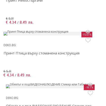
Принт Небостъргачи
€ 5.11
€ 4.34
8.49 лв.
/
-15.07%
DEKO.BG
Принт Птица върху стоманена конструкция
€ 5.11
€ 4.34
8.49 лв.
/
-10.1%
DEKO.BG
Обектът е под ВИДЕОНАБЛЮДЕНИЕ Стикер или