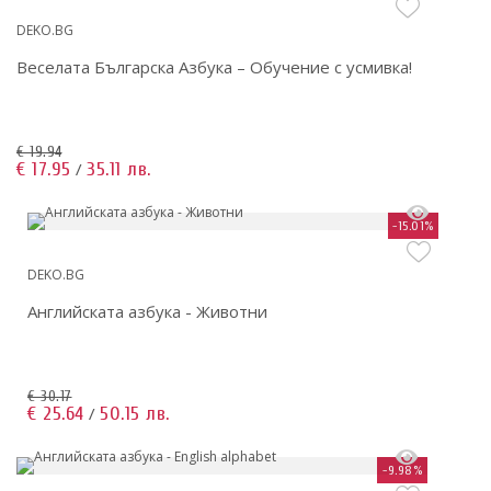
DEKO.BG
Веселата Българска Азбука – Обучение с усмивка!
€ 19.94
€ 17.95
35.11 лв.
/
-15.01%
DEKO.BG
Английската азбука - Животни
€ 30.17
€ 25.64
50.15 лв.
/
-9.98%