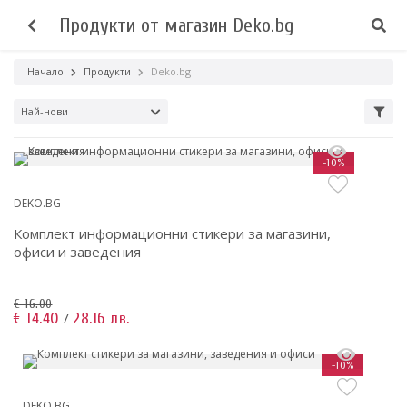
Продукти от магазин Deko.bg
Начало
Продукти
Deko.bg
Най-нови
-10%
DEKO.BG
Комплект информационни стикери за магазини,
офиси и заведения
€ 16.00
€ 14.40
28.16 лв.
/
-10%
DEKO.BG