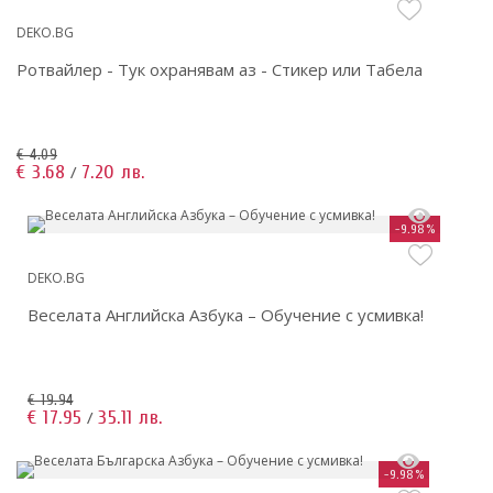
DEKO.BG
Ротвайлер - Тук охранявам аз - Стикер или Табела
€ 4.09
€ 3.68
7.20 лв.
/
-9.98%
DEKO.BG
Веселата Английска Азбука – Обучение с усмивка!
€ 19.94
€ 17.95
35.11 лв.
/
-9.98%