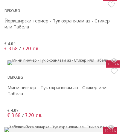
DEKO.BG
Йоркширски териер - Тук охранявам аз - Стикер
или Табела
€ 4.09
€ 3.68
7.20 лв.
/
-10.02%
DEKO.BG
Мини пинчер - Тук охранявам аз - Стикер или
Табела
€ 4.09
€ 3.68
7.20 лв.
/
-10.02%