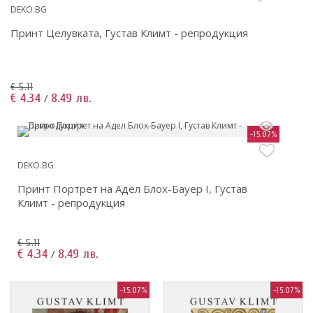
DEKO.BG
Принт Целувката, Густав Климт - репродукция
€ 5.11
€ 4.34
8.49 лв.
/
-15.07%
DEKO.BG
Принт Портрет на Адел Блох-Бауер I, Густав
Климт - репродукция
€ 5.11
€ 4.34
8.49 лв.
/
-15.07%
-15.07%