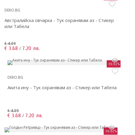
DEKO.BG
Австралийска овчарка - Тук охранявам аз - Стикер
или Табела
€ 4.09
€ 3.68
7.20 лв.
/
-10.02%
DEKO.BG
Акита ину - Тук охранявам аз - Стикер или Табела
€ 4.09
€ 3.68
7.20 лв.
/
-10.02%