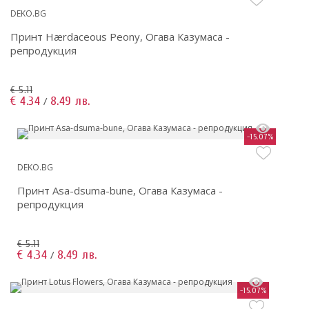
DEKO.BG
Принт Hærdaceous Peony, Огава Казумаса -
репродукция
€ 5.11
€ 4.34
8.49 лв.
/
-15.07%
DEKO.BG
Принт Asa-dsuma-bune, Огава Казумаса -
репродукция
€ 5.11
€ 4.34
8.49 лв.
/
-15.07%