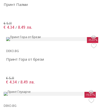
Принт Палми
€ 5.11
€ 4.34
8.49 лв.
/
-15.07%
DEKO.BG
Принт Гора от брези
€ 5.11
€ 4.34
8.49 лв.
/
-15.07%
DEKO.BG