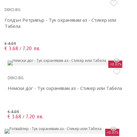
DEKO.BG
Голдън Ретривър - Тук охранявам аз - Стикер или
Табела
€ 4.09
€ 3.68
7.20 лв.
/
-10.02%
DEKO.BG
Немски дог - Тук охранявам аз - Стикер или Табела
€ 4.09
€ 3.68
7.20 лв.
/
-10.02%