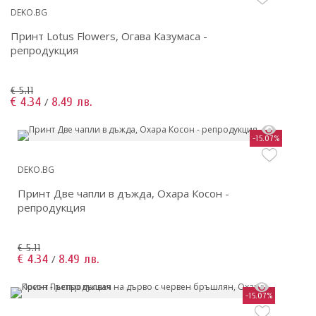
DEKO.BG
Принт Lotus Flowers, Огава Казумаса -
репродукция
€ 5.11
€ 4.34
8.49 лв.
/
-15.07%
DEKO.BG
Принт Две чапли в дъжда, Охара Косон -
репродукция
€ 5.11
€ 4.34
8.49 лв.
/
-15.07%