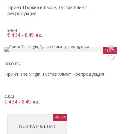
Принт Църква в Касон, Густав Климт -
репродукция
€ 5.11
€ 4.34
8.49 лв.
/
-15.07%
DEKO.BG
Принт The Virgin, Густав Климт - репродукция
€ 5.11
€ 4.34
8.49 лв.
/
-15.07%