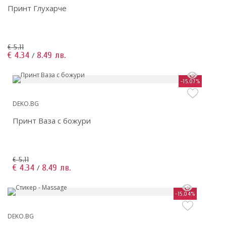
Принт Глухарче
€ 5.11
€ 4.34
8.49 лв.
/
-15.07%
DEKO.BG
Принт Ваза с божури
€ 5.11
€ 4.34
8.49 лв.
/
-15.04%
DEKO.BG