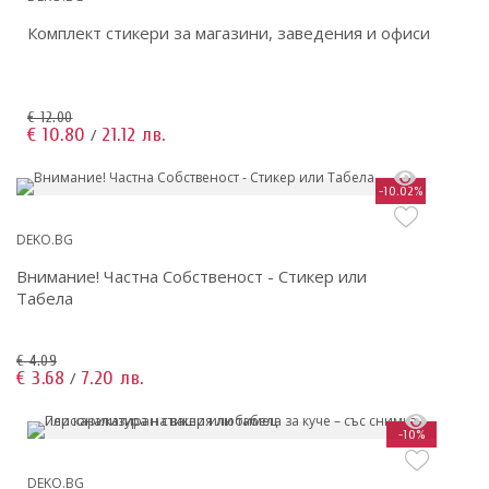
Комплект стикери за магазини, заведения и офиси
€ 12.00
€ 10.80
21.12 лв.
/
-10.02%
DEKO.BG
Внимание! Частна Собственост - Стикер или
Табела
€ 4.09
€ 3.68
7.20 лв.
/
-10%
DEKO.BG