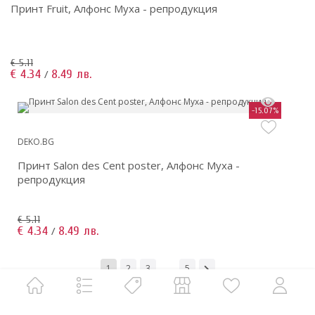
Принт Fruit, Алфонс Муха - репродукция
€ 5.11
€ 4.34
8.49 лв.
/
-15.07%
DEKO.BG
Принт Salon des Cent poster, Алфонс Муха -
репродукция
€ 5.11
€ 4.34
8.49 лв.
/
1
2
3
...
5