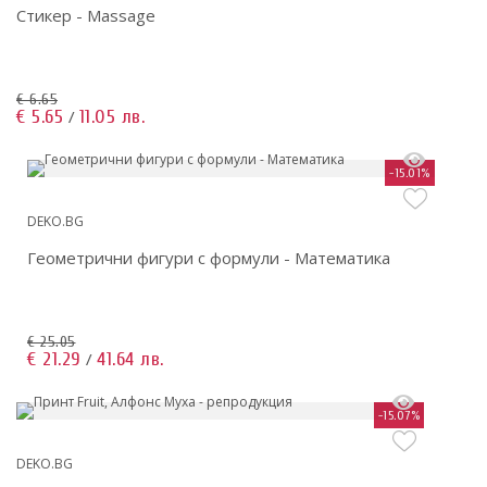
Стикер - Massage
€ 6.65
€ 5.65
11.05 лв.
/
-15.01%
DEKO.BG
Геометрични фигури с формули - Математика
€ 25.05
€ 21.29
41.64 лв.
/
-15.07%
DEKO.BG