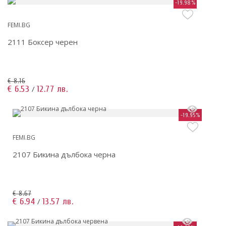
-19.98%
FEMI.BG
2111 Боксер черен
€ 8.16
€ 6.53
12.77 лв.
/
-19.95%
FEMI.BG
2107 Бикина дълбока черна
€ 8.67
€ 6.94
13.57 лв.
/