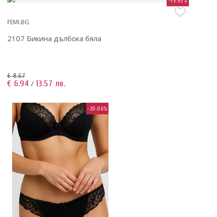
-19.95%
FEMI.BG
2107 Бикина дълбока бяла
€ 8.67
€ 6.94
13.57 лв.
/
-20.06%