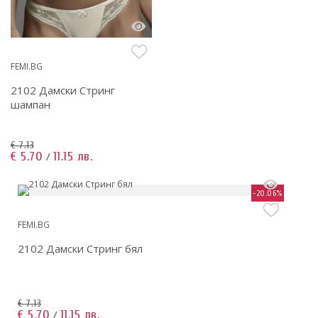
FEMI.BG
2102 Дамски Стринг
шампан
€ 7.13
€ 5.70
11.15 лв.
/
-20.06%
FEMI.BG
2102 Дамски Стринг бял
€ 7.13
€ 5.70
11.15 лв.
/