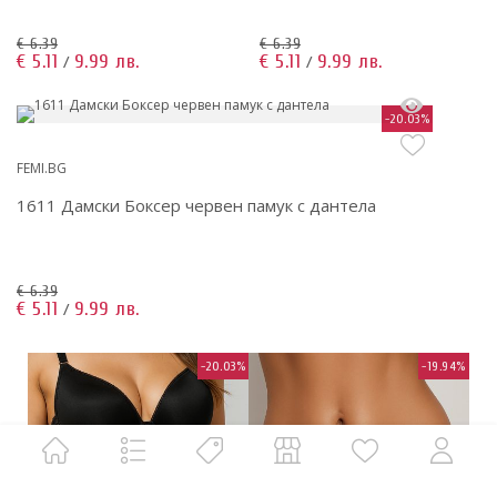
€ 6.39
€ 6.39
€ 5.11
9.99 лв.
€ 5.11
9.99 лв.
/
/
-20.03%
FEMI.BG
1611 Дамски Боксер червен памук с дантела
€ 6.39
€ 5.11
9.99 лв.
/
-20.03%
-19.94%