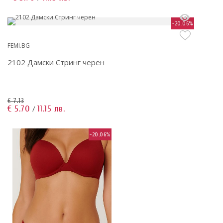
-20.06%
FEMI.BG
2102 Дамски Стринг черен
€ 7.13
€ 5.70
11.15 лв.
/
-20.06%