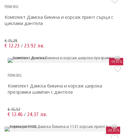
FEMI.BG
Комплект Дамска бикина и корсаж принт сърца с
циклама дантела
€ 15.29
€ 12.23
23.92 лв.
/
-19.97%
FEMI.BG
Комплект Дамска бикина и корсаж широка
презрамка шампан с дантела
€ 15.57
€ 12.46
24.37 лв.
/
-20.01%