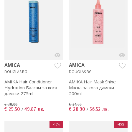
AMICA
AMICA
DOUGLAS.BG
DOUGLAS.BG
AMIKA Hair Conditioner
AMIKA Hair Mask Shine
Hydration Балсам за коса
Маска за коса дамски
дамски 275ml
200ml
€ 30.00
€ 34.00
€ 25.50
49.87 лв.
€ 28.90
56.52 лв.
/
/
-15%
-15%