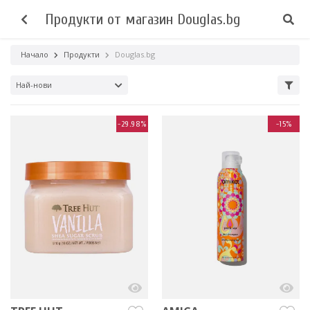
Продукти от магазин Douglas.bg
Начало
Продукти
Douglas.bg
Най-нови
-29.98%
-15%