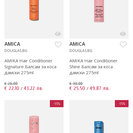
AMICA
AMICA
DOUGLAS.BG
DOUGLAS.BG
AMIKA Hair Conditioner
AMIKA Hair Conditioner
Signature Балсам за коса
Shine Балсам за коса
дамски 275ml
дамски 275ml
€ 26.00
€ 30.00
€ 22.10
43.22 лв.
€ 25.50
49.87 лв.
/
/
-15%
-15%