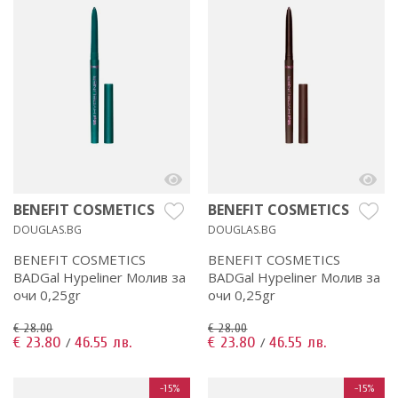
BENEFIT COSMETICS
BENEFIT COSMETICS
DOUGLAS.BG
DOUGLAS.BG
BENEFIT COSMETICS
BENEFIT COSMETICS
BADGal Hypeliner Молив за
BADGal Hypeliner Молив за
очи 0,25gr
очи 0,25gr
€ 28.00
€ 28.00
€ 23.80
46.55 лв.
€ 23.80
46.55 лв.
/
/
-15%
-15%