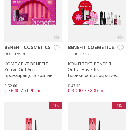
BENEFIT COSMETICS
BENEFIT COSMETICS
DOUGLAS.BG
DOUGLAS.BG
КОМПЛЕКТ BENEFIT
КОМПЛЕКТ BENEFIT
You've Got Aura
Gotta-Have-Its
Бронзиращо покритие
Бронзиращо покритие
дамски
дамски
€ 52.00
€ 43.00
€ 36.40
71.19 лв.
€ 30.10
58.87 лв.
/
/
-15%
-15%