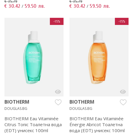
€ 35.79
€ 35.79
€ 30.42
59.50 лв.
€ 30.42
59.50 лв.
/
/
-15%
-15%
BIOTHERM
BIOTHERM
DOUGLAS.BG
DOUGLAS.BG
BIOTHERM Eau Vitaminée
BIOTHERM Eau Vitaminée
Citrus Tonic Тоалетна вода
Énergie Abricot Тоалетна
(EDT) унисекс 100ml
вода (EDT) унисекс 100ml