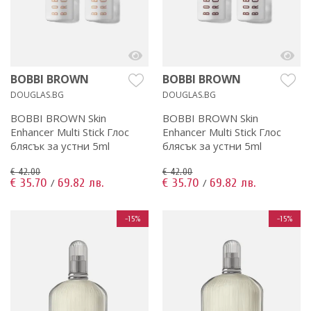
BOBBI BROWN
BOBBI BROWN
DOUGLAS.BG
DOUGLAS.BG
BOBBI BROWN Skin
BOBBI BROWN Skin
Enhancer Multi Stick Глос
Enhancer Multi Stick Глос
блясък за устни 5ml
блясък за устни 5ml
€ 42.00
€ 42.00
€ 35.70
69.82 лв.
€ 35.70
69.82 лв.
/
/
-15%
-15%