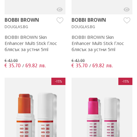
BOBBI BROWN
BOBBI BROWN
DOUGLAS.BG
DOUGLAS.BG
BOBBI BROWN Skin
BOBBI BROWN Skin
Enhancer Multi Stick Глос
Enhancer Multi Stick Глос
блясък за устни 5ml
блясък за устни 5ml
€ 42.00
€ 42.00
€ 35.70
69.82 лв.
€ 35.70
69.82 лв.
/
/
-15%
-15%