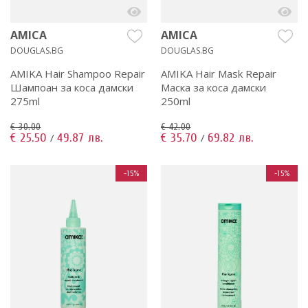
AMICA
AMICA
DOUGLAS.BG
DOUGLAS.BG
AMIKA Hair Shampoo Repair
AMIKA Hair Mask Repair
Шампоан за коса дамски
Маска за коса дамски
275ml
250ml
€ 30.00
€ 42.00
€ 25.50
49.87 лв.
€ 35.70
69.82 лв.
/
/
-15%
-15%