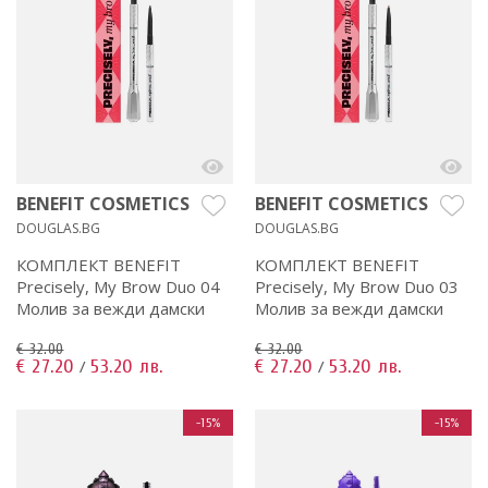
BENEFIT COSMETICS
BENEFIT COSMETICS
DOUGLAS.BG
DOUGLAS.BG
КОМПЛЕКТ BENEFIT
КОМПЛЕКТ BENEFIT
Precisely, My Brow Duo 04
Precisely, My Brow Duo 03
Молив за вежди дамски
Молив за вежди дамски
€ 32.00
€ 32.00
€ 27.20
53.20 лв.
€ 27.20
53.20 лв.
/
/
-15%
-15%