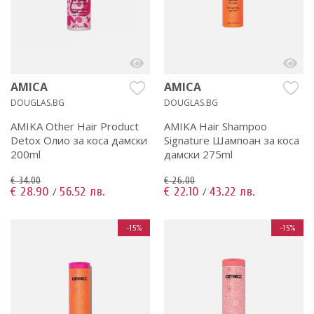
AMICA
AMICA
DOUGLAS.BG
DOUGLAS.BG
AMIKA Other Hair Product
AMIKA Hair Shampoo
Detox Олио за коса дамски
Signature Шампоан за коса
200ml
дамски 275ml
€ 34.00
€ 26.00
€ 28.90
56.52 лв.
€ 22.10
43.22 лв.
/
/
-15%
-15%