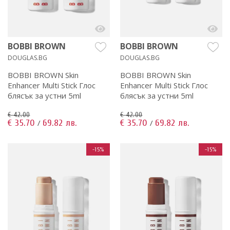
BOBBI BROWN
BOBBI BROWN
DOUGLAS.BG
DOUGLAS.BG
BOBBI BROWN Skin
BOBBI BROWN Skin
Enhancer Multi Stick Глос
Enhancer Multi Stick Глос
блясък за устни 5ml
блясък за устни 5ml
€ 42.00
€ 42.00
€ 35.70
69.82 лв.
€ 35.70
69.82 лв.
/
/
-15%
-15%