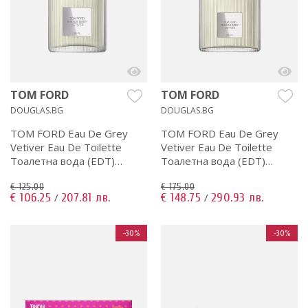
TOM FORD
TOM FORD
DOUGLAS.BG
DOUGLAS.BG
TOM FORD Eau De Grey
TOM FORD Eau De Grey
Vetiver Eau De Toilette
Vetiver Eau De Toilette
Тоалетна вода (EDT)
Тоалетна вода (EDT)
мъжки 50ml
мъжки 100ml
€ 125.00
€ 175.00
€ 106.25
207.81 лв.
€ 148.75
290.93 лв.
/
/
-30%
-30%