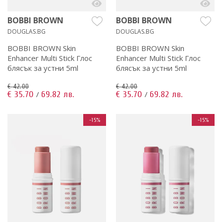
BOBBI BROWN
BOBBI BROWN
DOUGLAS.BG
DOUGLAS.BG
BOBBI BROWN Skin
BOBBI BROWN Skin
Enhancer Multi Stick Глос
Enhancer Multi Stick Глос
блясък за устни 5ml
блясък за устни 5ml
€ 42.00
€ 42.00
€ 35.70
69.82 лв.
€ 35.70
69.82 лв.
/
/
-15%
-15%