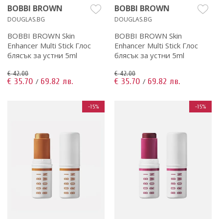
BOBBI BROWN
BOBBI BROWN
DOUGLAS.BG
DOUGLAS.BG
BOBBI BROWN Skin
BOBBI BROWN Skin
Enhancer Multi Stick Глос
Enhancer Multi Stick Глос
блясък за устни 5ml
блясък за устни 5ml
€ 42.00
€ 42.00
€ 35.70
69.82 лв.
€ 35.70
69.82 лв.
/
/
-15%
-15%