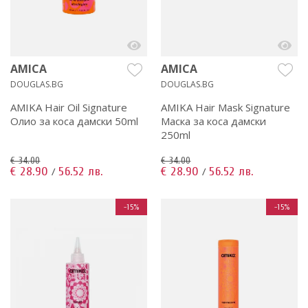
AMICA
AMICA
DOUGLAS.BG
DOUGLAS.BG
AMIKA Hair Oil Signature
AMIKA Hair Mask Signature
Олио за коса дамски 50ml
Маска за коса дамски
250ml
€ 34.00
€ 34.00
€ 28.90
56.52 лв.
€ 28.90
56.52 лв.
/
/
-15%
-15%