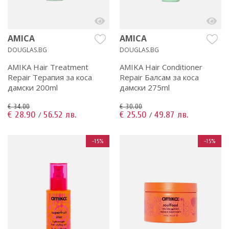
AMICA
AMICA
DOUGLAS.BG
DOUGLAS.BG
AMIKA Hair Treatment
AMIKA Hair Conditioner
Repair Терапия за коса
Repair Балсам за коса
дамски 200ml
дамски 275ml
€ 34.00
€ 30.00
€ 28.90
56.52 лв.
€ 25.50
49.87 лв.
/
/
-15%
-15%