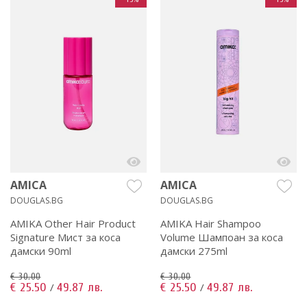
AMICA
AMICA
DOUGLAS.BG
DOUGLAS.BG
AMIKA Other Hair Product
AMIKA Hair Shampoo
Signature Мист за коса
Volume Шампоан за коса
дамски 90ml
дамски 275ml
€ 30.00
€ 30.00
€ 25.50
49.87 лв.
€ 25.50
49.87 лв.
/
/