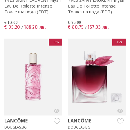
Eau De Toilette Intense
Eau De Toilette Intense
Тоалетна вода (EDT)
Тоалетна вода (EDT)
мъжки 60ml
мъжки 40ml
€ 112.00
€ 95.00
€ 95.20
186.20 лв.
€ 80.75
157.93 лв.
/
/
-15%
-15%
LANCÔME
LANCÔME
DOUGLAS.BG
DOUGLAS.BG