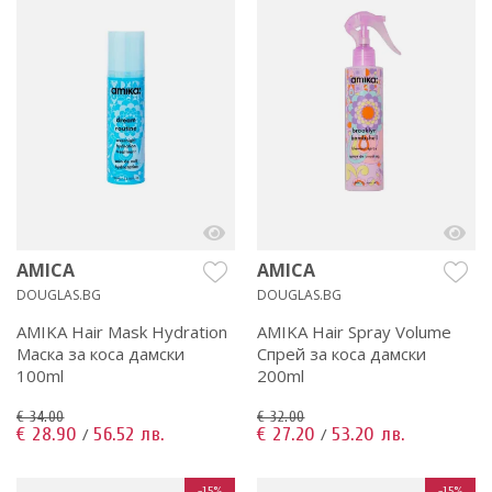
AMICA
AMICA
DOUGLAS.BG
DOUGLAS.BG
AMIKA Hair Mask Hydration
AMIKA Hair Spray Volume
Маска за коса дамски
Спрей за коса дамски
100ml
200ml
€ 34.00
€ 32.00
€ 28.90
56.52 лв.
€ 27.20
53.20 лв.
/
/
-15%
-15%