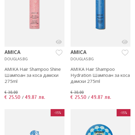
AMICA
AMICA
DOUGLAS.BG
DOUGLAS.BG
AMIKA Hair Shampoo Shine
AMIKA Hair Shampoo
Шампоан за коса дамски
Hydration Шампоан за коса
275ml
дамски 275ml
€ 30.00
€ 30.00
€ 25.50
49.87 лв.
€ 25.50
49.87 лв.
/
/
-15%
-15%