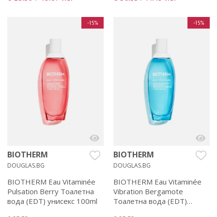
-15%
-15%
BIOTHERM
BIOTHERM
DOUGLAS.BG
DOUGLAS.BG
BIOTHERM Eau Vitaminée
BIOTHERM Eau Vitaminée
Pulsation Berry Тоалетна
Vibration Bergamote
вода (EDT) унисекс 100ml
Тоалетна вода (EDT)
унисекс 100ml