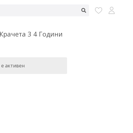
Крачета 3 4 Години
 е активен