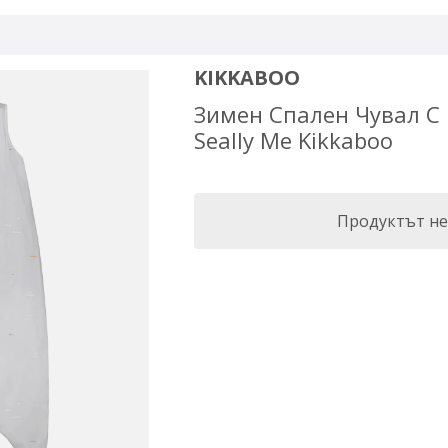
KIKKABOO
Зимен Спален Чувал С 
Seally Me Kikkaboo
Продуктът не