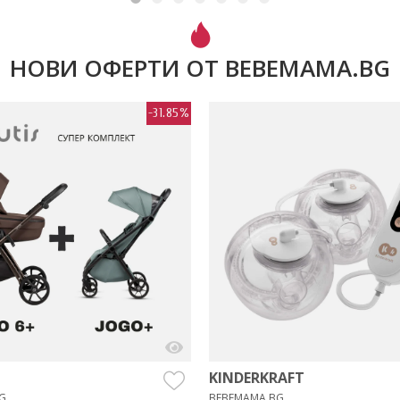
НОВИ ОФЕРТИ ОТ BEBEMAMA.BG
-31.85%
KINDERKRAFT
G
BEBEMAMA.BG