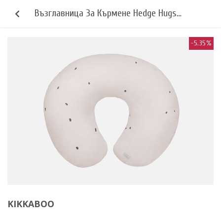
Възглавница За Кърмене Hedge Hugs
Kikkaboo
-5.35%
KIKKABOO