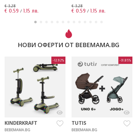
€ 3.28
€ 3.28
€ 0.59
1.15 лв.
€ 0.59
1.15 лв.
/
/
НОВИ ОФЕРТИ ОТ BEBEMAMA.BG
-12.92%
-31.85%
KINDERKRAFT
TUTIS
BEBEMAMA.BG
BEBEMAMA.BG