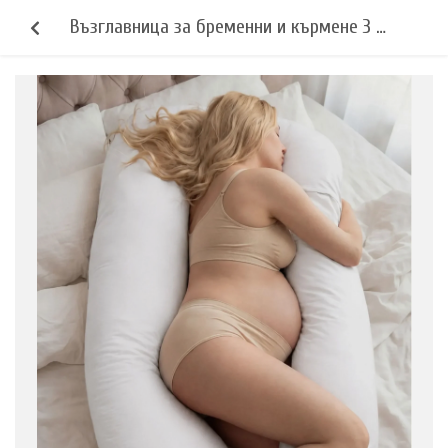
Възглавница за бременни и кърмене 3 в
1 - бяла