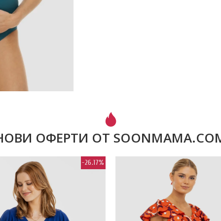
НОВИ ОФЕРТИ ОТ SOONMAMA.CO
-26.17%