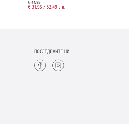
€ 44.95
€ 64.9
€ 31.95
62.49 лв.
€ 47.
/
ПОСЛЕДВАЙТЕ НИ