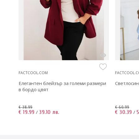
FACTCOOL.COM
FACTCOOL.
09
Елегантен блейзър за големи размери
Светлосин
в бордо цвят
€ 38.99
€ 60.99
€ 19.99
39.10 лв.
€ 30.39
5
/
/