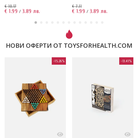
€ 10.17
€ 7.11
€ 1.99
3.89 лв.
€ 1.99
3.89 лв.
/
/
НОВИ ОФЕРТИ ОТ TOYSFORHEALTH.COM
-15.26%
-13.41%