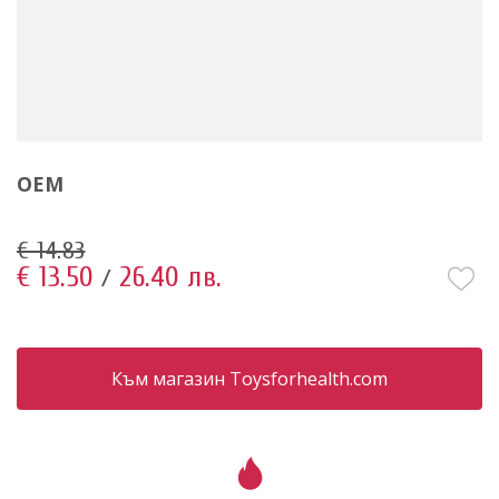
OEM
€ 14.83
€ 13.50
26.40 лв.
/
Към магазин Toysforhealth.com