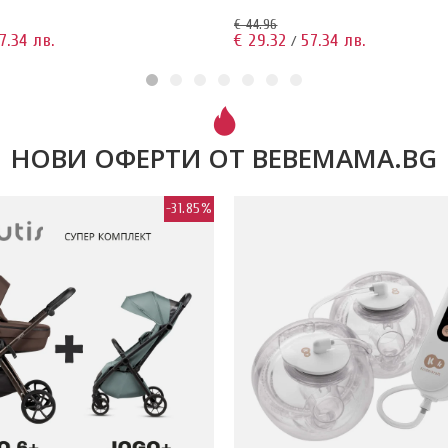
€ 44.96
7.34 лв.
€ 29.32
57.34 лв.
/
НОВИ ОФЕРТИ ОТ BEBEMAMA.BG
-31.85%