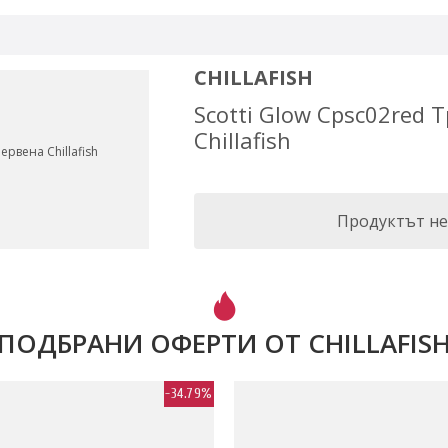
CHILLAFISH
Scotti Glow Cpsc02red
Chillafish
Продуктът не
ПОДБРАНИ ОФЕРТИ ОТ CHILLAFIS
-34.79%