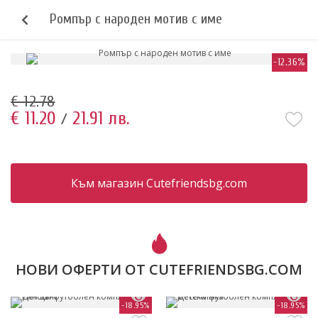
Ромпър с народен мотив с име
-12.36%
€ 12.78
€ 11.20
21.91 лв.
/
Към магазин Cutefriendsbg.com
НОВИ ОФЕРТИ ОТ CUTEFRIENDSBG.COM
-18.95%
-18.95%