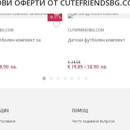
ВИ ОФЕРТИ ОТ CUTEFRIENDSBG.
-18.95%
SBG.COM
CUTEFRIENDSBG.COM
тболен комплект за
Детски футболен комплект
€ 24.54
8.90 лв.
€ 19.89
38.90 лв.
/
АЦИЯ
ПОМОЩ
 ползване
Често задавани въпроси