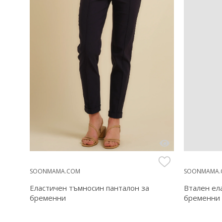
SOONMAMA.COM
SOONMAMA.
Еластичен тъмносин панталон за
Втален ел
бременни
бременни