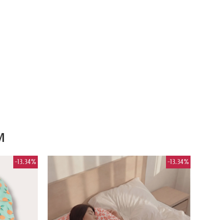
M
-13.34%
-13.34%