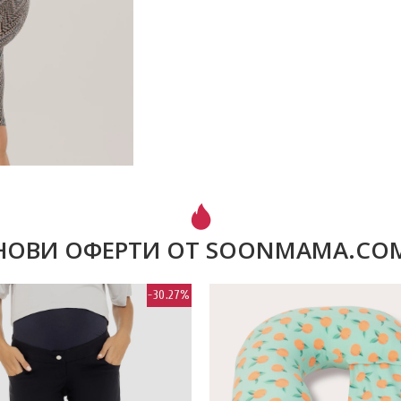
НОВИ ОФЕРТИ ОТ SOONMAMA.CO
-30.27%