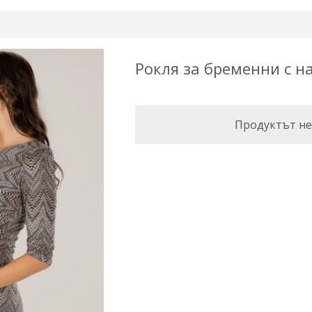
Рокля за бременни с н
Продуктът не