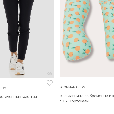
SOONMAMA.COM
COM
Възглавница за бременни и 
астичен панталон за
в 1 - Портокали