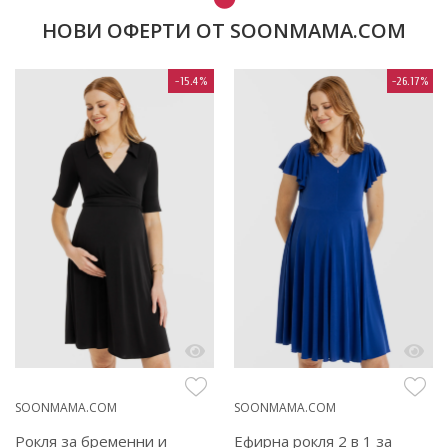
НОВИ ОФЕРТИ ОТ SOONMAMA.COM
-15.4%
-26.17%
SOONMAMA.COM
SOONMAMA.COM
Рокля за бременни и
Ефирна рокля 2 в 1 за