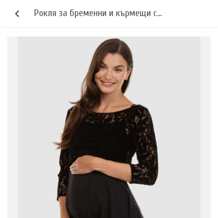
Рокля за бременни и кърмещи с
дантелена горна част