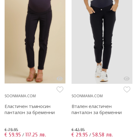
SOONMAMA.COM
SOONMAMA.COM
Еластичен тъмносин
Втален еластичен
панталон за бременни
панталон за бременни
€ 79.95
€ 42.95
€ 59.95
117.25 лв.
€ 29.95
58.58 лв.
/
/