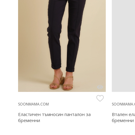
SOONMAMA.COM
SOONMAMA.
Еластичен тъмносин панталон за
Втален ел
бременни
бременни