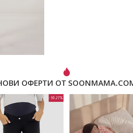
НОВИ ОФЕРТИ ОТ SOONMAMA.CO
-30.27%