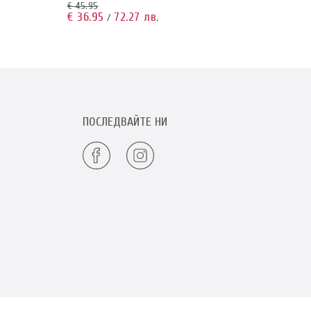
€ 45.95
€ 37.9
€ 36.95
72.27 лв.
€ 34.
/
ПОСЛЕДВАЙТЕ НИ