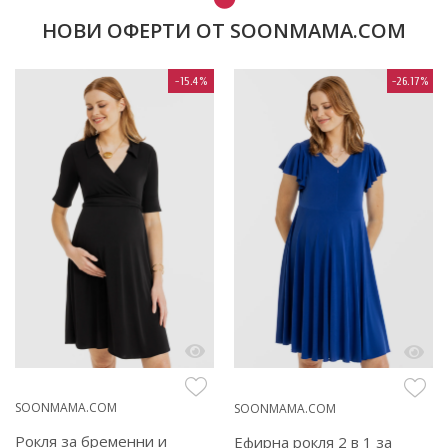
НОВИ ОФЕРТИ ОТ SOONMAMA.COM
-15.4%
-26.17%
SOONMAMA.COM
SOONMAMA.COM
Рокля за бременни и
Ефирна рокля 2 в 1 за