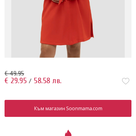
€ 49.95
€ 29.95
58.58 лв.
/
Към магазин Soonmama.com