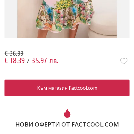
€ 36.99
€ 18.39
35.97 лв.
/
Към магазин Factcool.com
НОВИ ОФЕРТИ ОТ FACTCOOL.COM