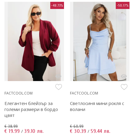
-48.73%
-50.17%
FACTCOOL.COM
FACTCOOL.COM
Елегантен блейзър за
Светлосиня мини рокля с
големи размери в бордо
волани
цвят
€ 38.99
€ 60.99
€ 19.99
39.10 лв.
€ 30.39
59.44 лв.
/
/