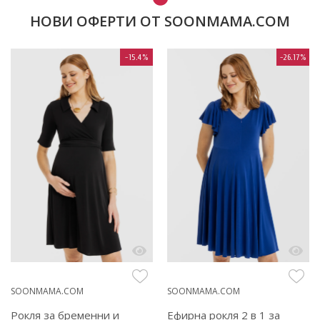
НОВИ ОФЕРТИ ОТ SOONMAMA.COM
-15.4%
-26.17%
SOONMAMA.COM
SOONMAMA.COM
Рокля за бременни и
Ефирна рокля 2 в 1 за