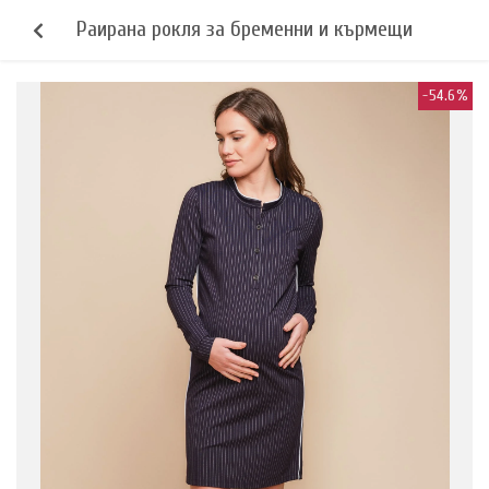
Раирана рокля за бременни и кърмещи
-54.6%