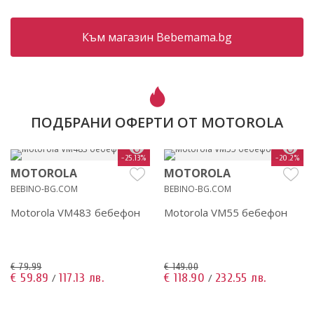
Към магазин Bebemama.bg
ПОДБРАНИ ОФЕРТИ ОТ MOTOROLA
-25.13%
-20.2%
MOTOROLA
MOTOROLA
BEBINO-BG.COM
BEBINO-BG.COM
Motorola VM483 бебефон
Motorola VM55 бебефон
€ 79.99
€ 149.00
€ 59.89
117.13 лв.
€ 118.90
232.55 лв.
/
/