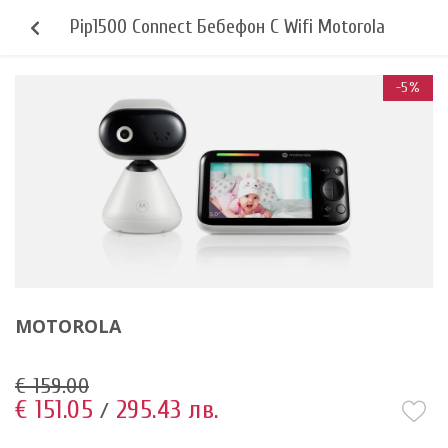
Pip1500 Connect Бебефон С Wifi Motorola
-5%
MOTOROLA
€ 159.00
€ 151.05
295.43 лв.
/