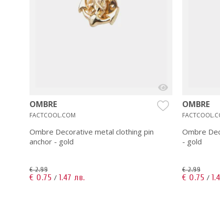
OMBRE
OMBRE
FACTCOOL.COM
FACTCOOL.
Ombre Decorative metal clothing pin
Ombre Deco
anchor - gold
- gold
€ 2.99
€ 2.99
€ 0.75
1.47 лв.
€ 0.75
1.
/
/