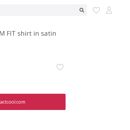
 FIT shirt in satin
actcool.com