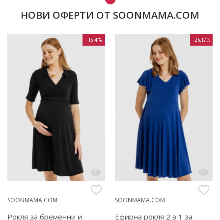
НОВИ ОФЕРТИ ОТ SOONMAMA.COM
-15.4%
-26.17%
SOONMAMA.COM
SOONMAMA.COM
Рокля за бременни и
Ефирна рокля 2 в 1 за