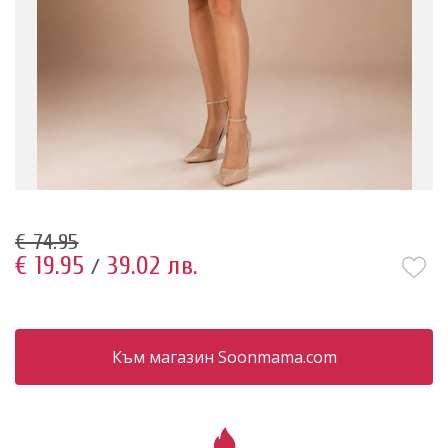
€ 74.95
€ 19.95
39.02 лв.
/
Към магазин Soonmama.com