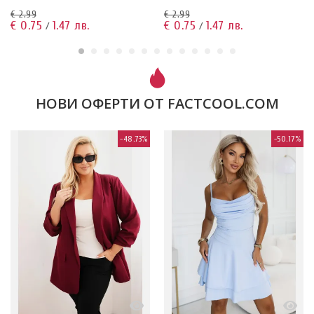
€ 2.99
€ 2.99
€ 0.75
1.47 лв.
€ 0.75
1.47 лв.
/
/
НОВИ ОФЕРТИ ОТ FACTCOOL.COM
-48.73%
-50.17%