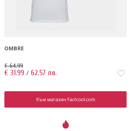
OMBRE
€ 64.99
€ 31.99
62.57 лв.
/
Към магазин Factcool.com