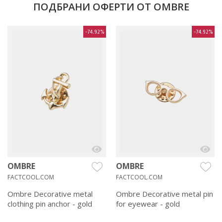
ПОДБРАНИ ОФЕРТИ ОТ OMBRE
-74.92%
-74.92%
OMBRE
OMBRE
FACTCOOL.COM
FACTCOOL.COM
Ombre Decorative metal
Ombre Decorative metal pin
clothing pin anchor - gold
for eyewear - gold