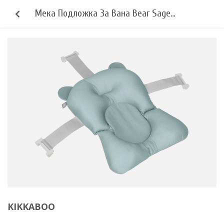
Мека Подложка За Вана Bear Sage
Kikkaboo
KIKKABOO