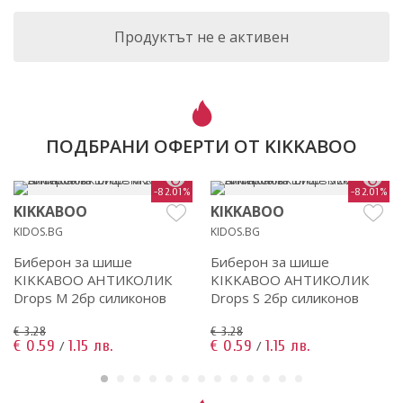
Продуктът не е активен
ПОДБРАНИ ОФЕРТИ ОТ KIKKABOO
-82.01%
-82.01%
KIKKABOO
KIKKABOO
KIDOS.BG
KIDOS.BG
Биберон за шише
Биберон за шише
KIKKABOO АНТИКОЛИК
KIKKABOO АНТИКОЛИК
Drops M 2бр силиконов
Drops S 2бр силиконов
€ 3.28
€ 3.28
€ 0.59
1.15 лв.
€ 0.59
1.15 лв.
/
/