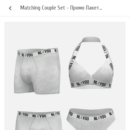
Matching Couple Set - Промо Пакет
бельо за двойки