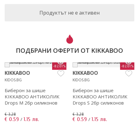
Продуктът не е активен
ПОДБРАНИ ОФЕРТИ ОТ KIKKABOO
-82.01%
-82.01%
KIKKABOO
KIKKABOO
KIDOS.BG
KIDOS.BG
Биберон за шише
Биберон за шише
KIKKABOO АНТИКОЛИК
KIKKABOO АНТИКОЛИК
Drops M 2бр силиконов
Drops S 2бр силиконов
€ 3.28
€ 3.28
€ 0.59
1.15 лв.
€ 0.59
1.15 лв.
/
/