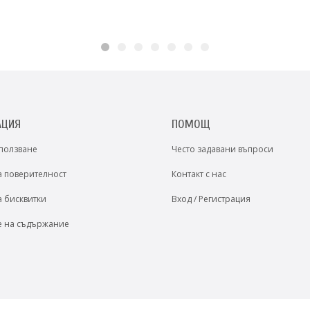
АЦИЯ
ПОМОЩ
 ползване
Често задавани въпроси
а поверителност
Контакт с нас
а бисквитки
Вход / Регистрация
е на съдържание