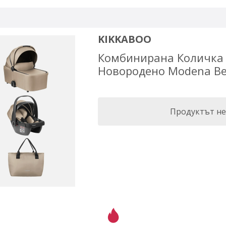
KIKKABOO
Комбинирана Количка 
Новородено Modena Be
Продуктът не