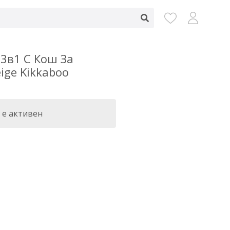
3в1 С Кош За
ige Kikkaboo
 е активен