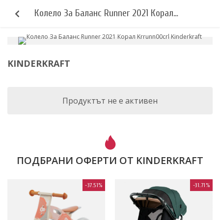
Колело За Баланс Runner 2021 Корал
Krrunn00crl Kinderkraft
KINDERKRAFT
Продуктът не е активен
ПОДБРАНИ ОФЕРТИ ОТ KINDERKRAFT
-37.51%
-31.71%