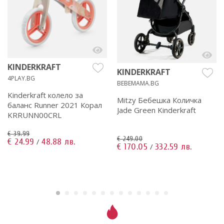
KINDERKRAFT
KINDERKRAFT
4PLAY.BG
BEBEMAMA.BG
Kinderkraft колело за
Mitzy Бебешка Количка
баланс Runner 2021 Корал
Jade Green Kinderkraft
KRRUNN00CRL
€ 39.99
€ 249.00
€ 24.99
48.88 лв.
/
€ 170.05
332.59 лв.
/