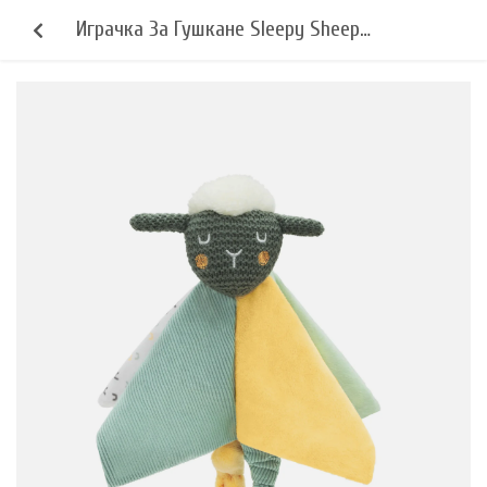
Играчка За Гушкане Sleepy Sheep
Kikkaboo