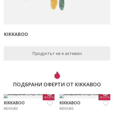
KIKKABOO
Продуктът не е активен
ПОДБРАНИ ОФЕРТИ ОТ KIKKABOO
-82.01%
-82.01%
KIKKABOO
KIKKABOO
KIDOS.BG
KIDOS.BG