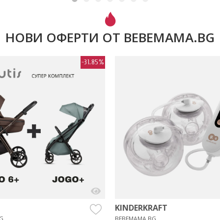
НОВИ ОФЕРТИ ОТ BEBEMAMA.BG
-31.85%
KINDERKRAFT
G
BEBEMAMA.BG