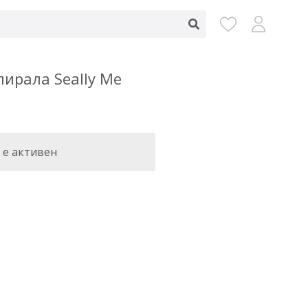
ирала Seally Me
 е активен