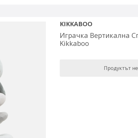
KIKKABOO
Играчка Вертикална Сп
Kikkaboo
Продуктът не