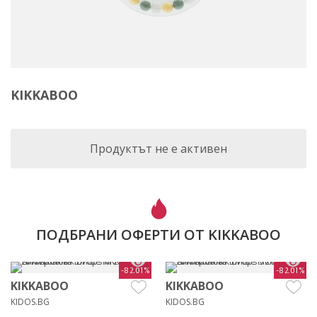
KIKKABOO
Продуктът не е активен
ПОДБРАНИ ОФЕРТИ ОТ KIKKABOO
-82.01%
-82.01%
KIKKABOO
KIKKABOO
KIDOS.BG
KIDOS.BG