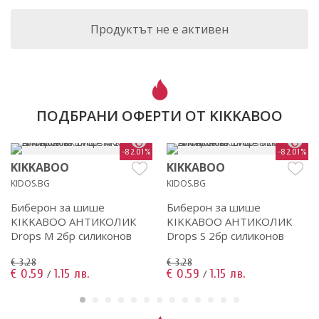
Продуктът не е активен
ПОДБРАНИ ОФЕРТИ ОТ KIKKABOO
-82.01%
-82.01%
KIKKABOO
KIKKABOO
KIDOS.BG
KIDOS.BG
Биберон за шише
Биберон за шише
KIKKABOO АНТИКОЛИК
KIKKABOO АНТИКОЛИК
Drops M 2бр силиконов
Drops S 2бр силиконов
€ 3.28
€ 3.28
€ 0.59
1.15 лв.
€ 0.59
1.15 лв.
/
/