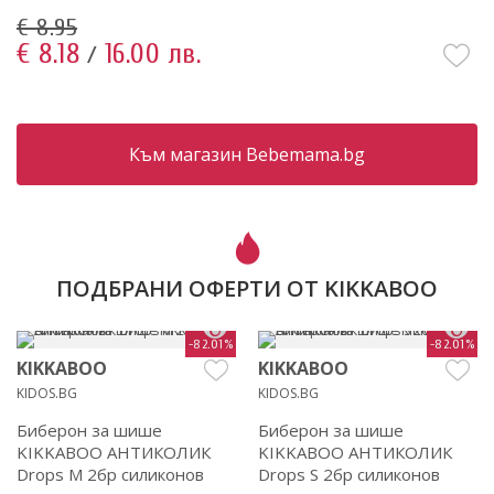
€ 8.95
€ 8.18
16.00 лв.
/
Към магазин Bebemama.bg
ПОДБРАНИ ОФЕРТИ ОТ KIKKABOO
-82.01%
-82.01%
KIKKABOO
KIKKABOO
KIDOS.BG
KIDOS.BG
Биберон за шише
Биберон за шише
KIKKABOO АНТИКОЛИК
KIKKABOO АНТИКОЛИК
Drops M 2бр силиконов
Drops S 2бр силиконов