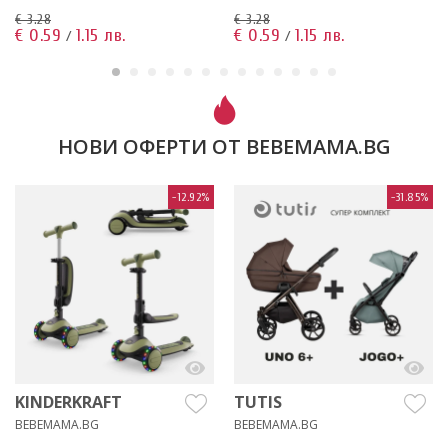
€ 3.28
€ 3.28
€ 0.59
1.15 лв.
€ 0.59
1.15 лв.
/
/
НОВИ ОФЕРТИ ОТ BEBEMAMA.BG
-12.92%
-31.85%
KINDERKRAFT
TUTIS
BEBEMAMA.BG
BEBEMAMA.BG