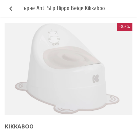
Гърне Anti Slip Hippo Beige Kikkaboo
-8.6%
KIKKABOO