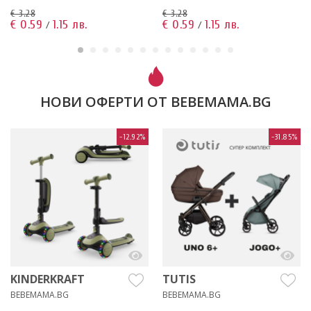
€ 3.28
€ 3.28
€ 0.59
1.15 лв.
€ 0.59
1.15 лв.
/
/
НОВИ ОФЕРТИ ОТ BEBEMAMA.BG
-12.92%
-31.85%
KINDERKRAFT
TUTIS
BEBEMAMA.BG
BEBEMAMA.BG