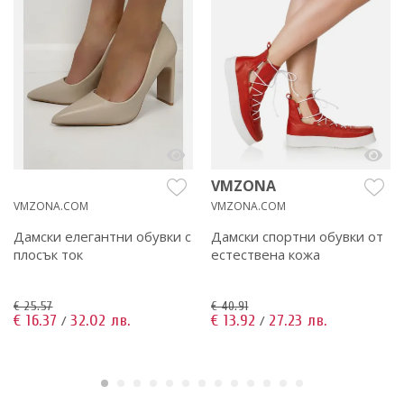
VMZONA
VMZONA.COM
VMZONA.COM
Дамски елегантни обувки с
Дамски спортни обувки от
плосък ток
естествена кожа
€ 25.57
€ 40.91
€ 16.37
32.02 лв.
€ 13.92
27.23 лв.
/
/