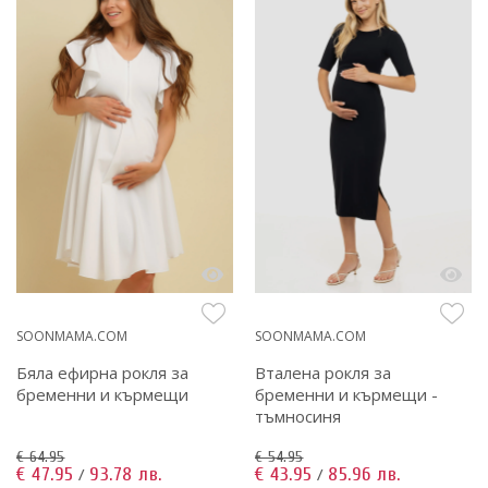
SOONMAMA.COM
SOONMAMA.COM
Бяла ефирна рокля за
Вталена рокля за
бременни и кърмещи
бременни и кърмещи -
тъмносиня
€ 64.95
€ 54.95
€ 47.95
93.78 лв.
€ 43.95
85.96 лв.
/
/